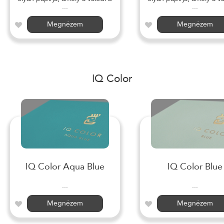
...
...
Megnézem
Megnézem
IQ Color
IQ Color Aqua Blue
IQ Color Blue
...
...
Megnézem
Megnézem