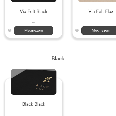
Via Felt Black
Via Felt Flax
...
...
Megnézem
Megnézem
Black
Black Black
...