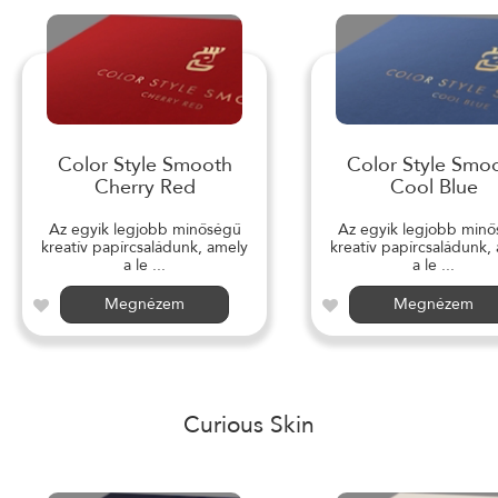
Color Style Smooth
Color Style Smo
Cherry Red
Cool Blue
Az egyik legjobb minőségű
Az egyik legjobb min
kreatív papírcsaládunk, amely
kreatív papírcsaládunk,
a le ...
a le ...
Megnézem
Megnézem
Curious Skin