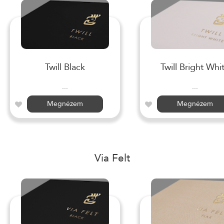
Twill Black
Twill Bright Whi
...
...
Megnézem
Megnézem
Via Felt