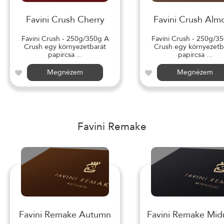
Favini Crush Cherry
Favini Crush Alm
Favini Crush - 250g/350g A
Favini Crush - 250g/3
Crush egy környezetbarát
Crush egy környezetb
papírcsa ...
papírcsa ...
Megnézem
Megnézem
Favini Remake
Favini Remake Autumn
Favini Remake Mid