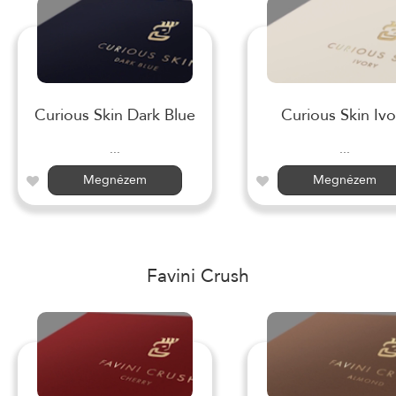
Curious Skin Dark Blue
Curious Skin Ivo
...
...
Megnézem
Megnézem
Favini Crush