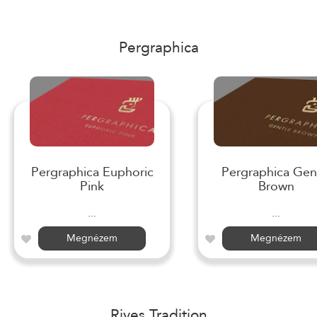
Pergraphica
Pergraphica Euphoric
Pergraphica Gen
Pink
Brown
...
...
Megnézem
Megnézem
Rives Tradition