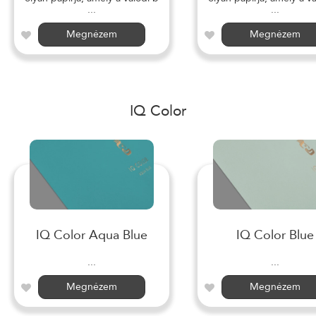
...
...
Megnézem
Megnézem
IQ Color
IQ Color Aqua Blue
IQ Color Blue
...
...
Megnézem
Megnézem