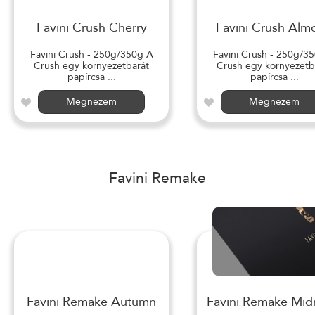
Favini Crush Cherry
Favini Crush Alm
Favini Crush - 250g/350g A
Favini Crush - 250g/3
Crush egy környezetbarát
Crush egy környezetb
papírcsa ...
papírcsa ...
Megnézem
Megnézem
Favini Remake
Favini Remake Autumn
Favini Remake Mid