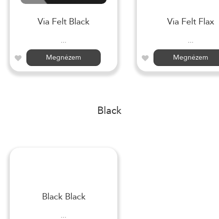
Via Felt Black
Via Felt Flax
...
...
Megnézem
Megnézem
Black
Black Black
...