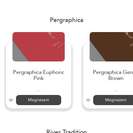
Pergraphica
Pergraphica Euphoric
Pergraphica Gen
Pink
Brown
...
...
Megnézem
Megnézem
Rives Tradition