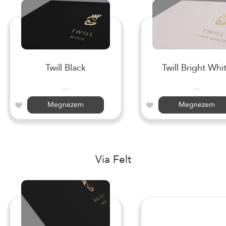
Twill Black
Twill Bright Whi
...
...
Megnézem
Megnézem
Via Felt