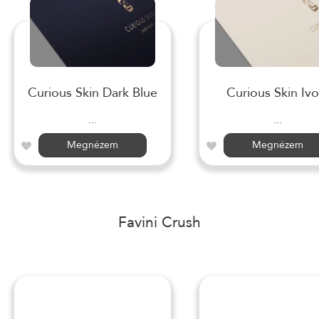
Curious Skin Dark Blue
Curious Skin Ivo
...
...
Megnézem
Megnézem
Favini Crush