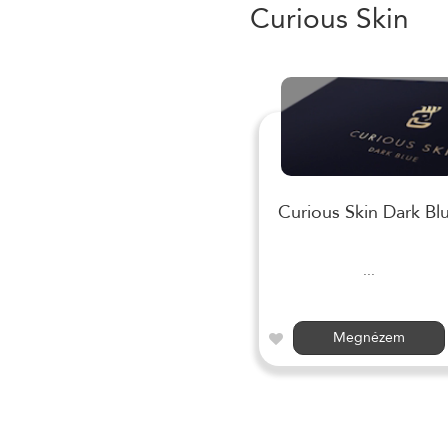
Curious Skin
Curious Skin Dark Bl
...
Megnézem