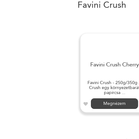
Favini Crush
Favini Crush Cherry
Favini Crush - 250g/350g
Crush egy környezetbará
papírcsa ...
Megnézem