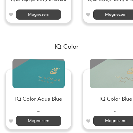
...
...
Megnézem
Megnézem
IQ Color
IQ Color Aqua Blue
IQ Color Blue
...
...
Megnézem
Megnézem