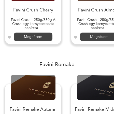
Favini Crush Cherry
Favini Crush Alm
Favini Crush - 250g/350g A
Favini Crush - 250g/3
Crush egy környezetbarát
Crush egy környezetb
papírcsa ...
papírcsa ...
Megnézem
Megnézem
Favini Remake
Favini Remake Autumn
Favini Remake Mid