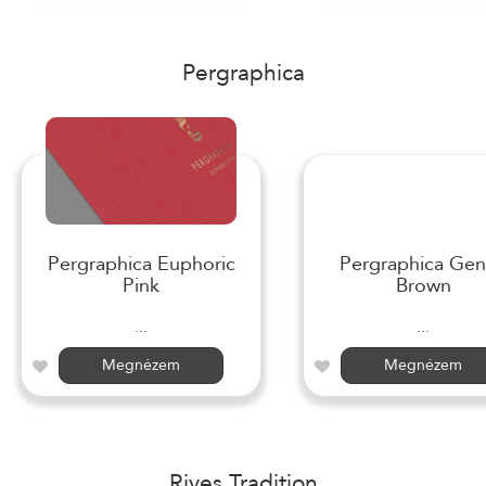
Pergraphica
Pergraphica Euphoric
Pergraphica Gen
Pink
Brown
...
...
Megnézem
Megnézem
Rives Tradition