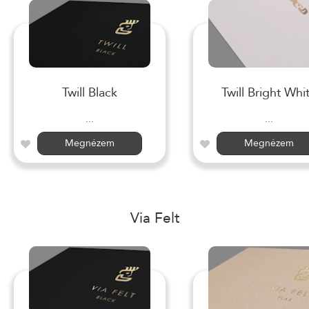
Twill Black
Twill Bright Whi
...
...
Megnézem
Megnézem
Via Felt