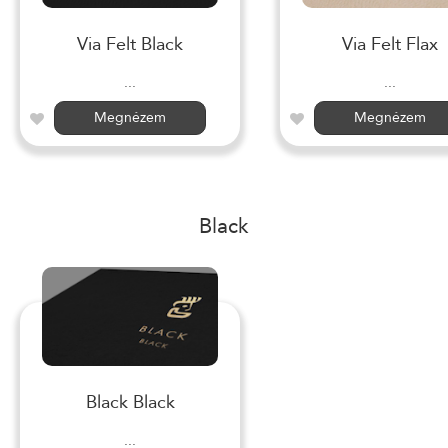
Via Felt Black
Via Felt Flax
...
...
Megnézem
Megnézem
Black
Black Black
...