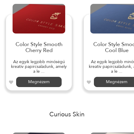
Color Style Smooth
Color Style Smo
Cherry Red
Cool Blue
Az egyik legjobb minőségű
Az egyik legjobb min
kreatív papírcsaládunk, amely
kreatív papírcsaládunk,
a le ...
a le ...
Megnézem
Megnézem
Curious Skin