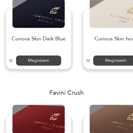
Curious Skin Dark Blue
Curious Skin Ivo
...
...
Megnézem
Megnézem
Favini Crush