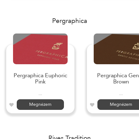
Pergraphica
Pergraphica Euphoric
Pergraphica Gen
Pink
Brown
...
...
Megnézem
Megnézem
Rives Tradition