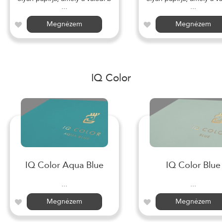
...
...
Megnézem
Megnézem
IQ Color
IQ Color Aqua Blue
IQ Color Blue
...
...
Megnézem
Megnézem