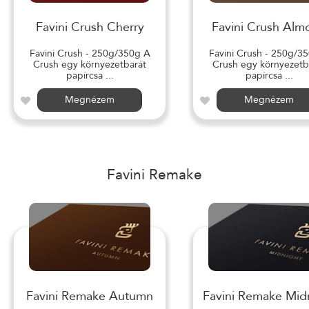
Favini Crush Cherry
Favini Crush Alm
Favini Crush - 250g/350g A
Favini Crush - 250g/3
Crush egy környezetbarát
Crush egy környezetb
papírcsa ...
papírcsa ...
Megnézem
Megnézem
Favini Remake
Favini Remake Autumn
Favini Remake Mid