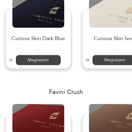
Curious Skin Dark Blue
Curious Skin Ivo
...
...
Megnézem
Megnézem
Favini Crush