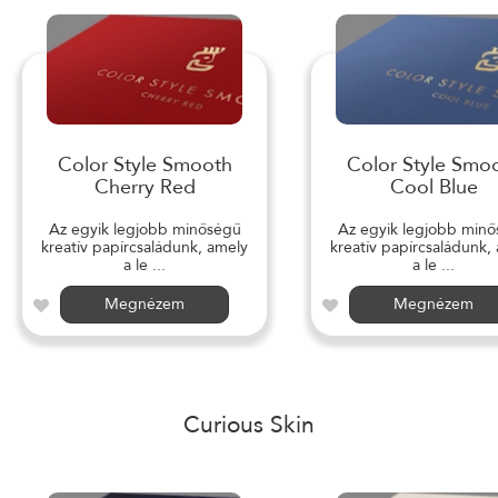
Color Style Smooth
Color Style Smo
Cherry Red
Cool Blue
Az egyik legjobb minőségű
Az egyik legjobb min
kreatív papírcsaládunk, amely
kreatív papírcsaládunk,
a le ...
a le ...
Megnézem
Megnézem
Curious Skin