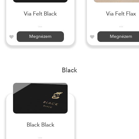
Via Felt Black
Via Felt Flax
...
...
Megnézem
Megnézem
Black
Black Black
...