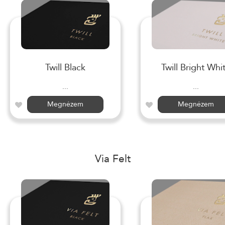
Twill Black
Twill Bright Whi
...
...
Megnézem
Megnézem
Via Felt