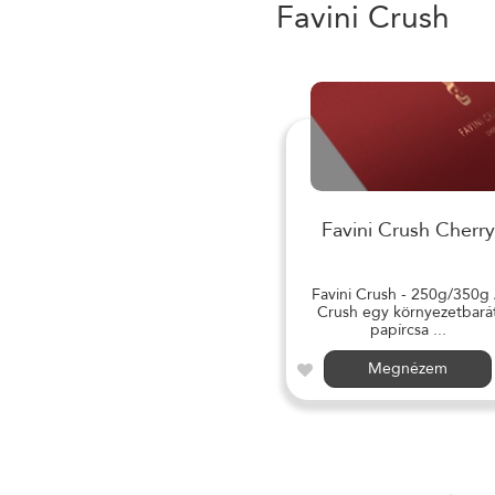
Favini Crush
Favini Crush Cherry
Favini Crush - 250g/350g
Crush egy környezetbará
papírcsa ...
Megnézem