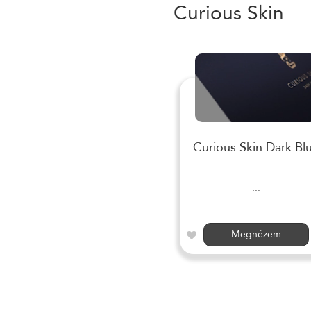
Curious Skin
Curious Skin Dark Bl
...
Megnézem