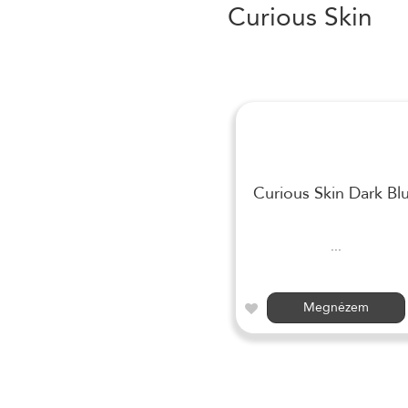
Curious Skin
Curious Skin Dark Bl
...
Megnézem