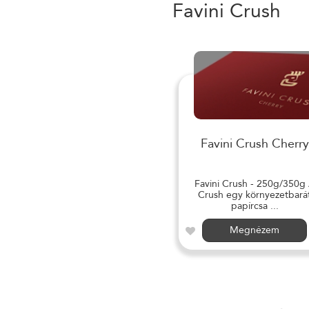
Favini Crush
Favini Crush Cherry
Favini Crush - 250g/350g
Crush egy környezetbará
papírcsa ...
Megnézem