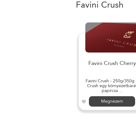
Favini Crush
Favini Crush Cherry
Favini Crush - 250g/350g
Crush egy környezetbará
papírcsa ...
Megnézem