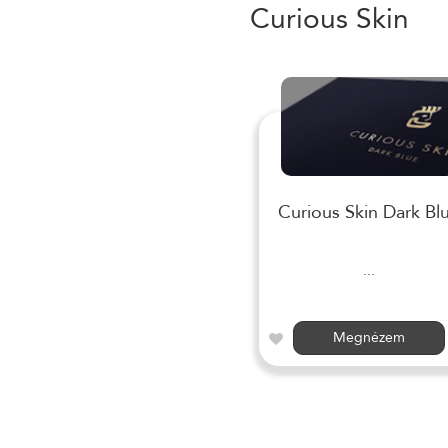
Curious Skin
Curious Skin Dark Bl
...
Megnézem