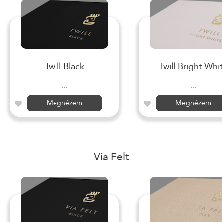
Twill Black
Twill Bright Whi
...
...
Megnézem
Megnézem
Via Felt