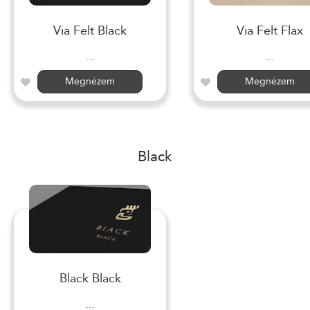
Via Felt Black
Via Felt Flax
...
...
Megnézem
Megnézem
Black
Black Black
...