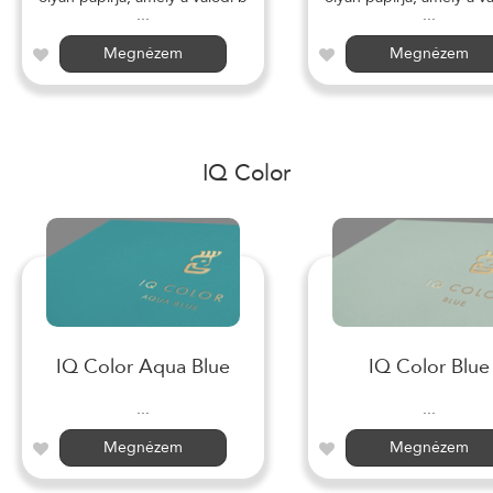
...
...
Megnézem
Megnézem
IQ Color
IQ Color Aqua Blue
IQ Color Blue
...
...
Megnézem
Megnézem