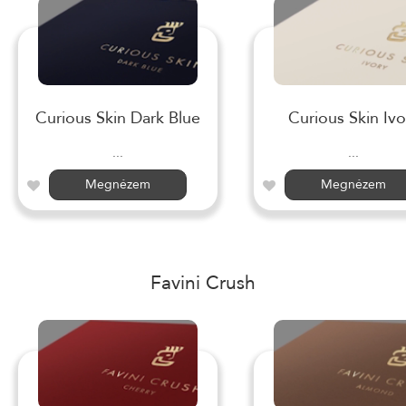
Curious Skin Dark Blue
Curious Skin Ivo
...
...
Megnézem
Megnézem
Favini Crush