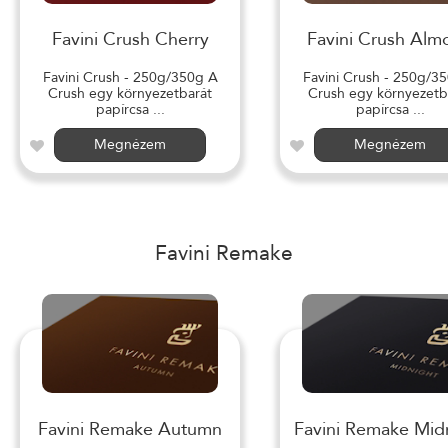
Favini Crush Cherry
Favini Crush Alm
Favini Crush - 250g/350g A
Favini Crush - 250g/3
Crush egy környezetbarát
Crush egy környezetb
papírcsa ...
papírcsa ...
Megnézem
Megnézem
Favini Remake
Favini Remake Autumn
Favini Remake Mid