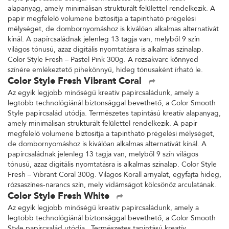
alapanyag, amely minimálisan strukturált felülettel rendelkezik. A
papír megfelelő volumene biztosítja a tapintható prégelési
mélységet, de dombornyomáshoz is kiválóan alkalmas alternatívát
kínál. A papírcsaládnak jelenleg 13 tagja van, melyből 9 szín
világos tónusú, azaz digitális nyomtatásra is alkalmas színalap.
Color Style Fresh – Pastel Pink 300g. A rózsakvarc könnyed
színére emlékeztető pihekönnyű, hideg tónusaként írható le.
Color Style Fresh Vibrant Coral
Az egyik legjobb minőségű kreatív papírcsaládunk, amely a
legtöbb technológiánál biztonsággal bevethető, a Color Smooth
Style papírcsalád utódja. Természetes tapintású kreatív alapanyag,
amely minimálisan strukturált felülettel rendelkezik. A papír
megfelelő volumene biztosítja a tapintható prégelési mélységet,
de dombornyomáshoz is kiválóan alkalmas alternatívát kínál. A
papírcsaládnak jelenleg 13 tagja van, melyből 9 szín világos
tónusú, azaz digitális nyomtatásra is alkalmas színalap. Color Style
Fresh – Vibrant Coral 300g. Világos Korall árnyalat, egyfajta hideg,
rózsaszínes-narancs szín, mely vidámságot kölcsönöz arculatának.
Color Style Fresh White
Az egyik legjobb minőségű kreatív papírcsaládunk, amely a
legtöbb technológiánál biztonsággal bevethető, a Color Smooth
Style papírcsalád utódja. Természetes tapintású kreatív