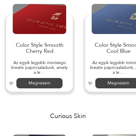
Color Style Smooth
Color Style Smo
Cherry Red
Cool Blue
Az egyik legjobb minőségű
Az egyik legjobb min
kreatív papírcsaládunk, amely
kreatív papírcsaládunk,
a le ...
a le ...
Megnézem
Megnézem
Curious Skin