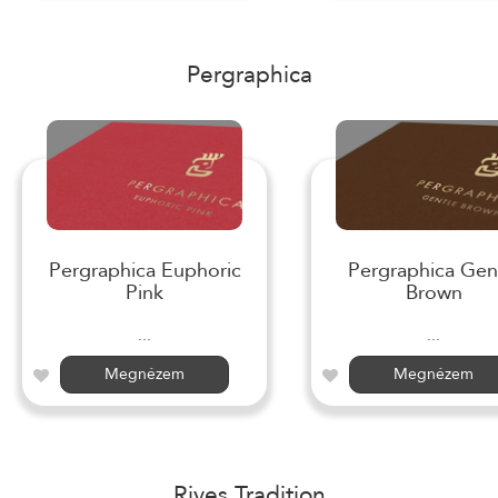
Pergraphica
Pergraphica Euphoric
Pergraphica Gen
Pink
Brown
...
...
Megnézem
Megnézem
Rives Tradition