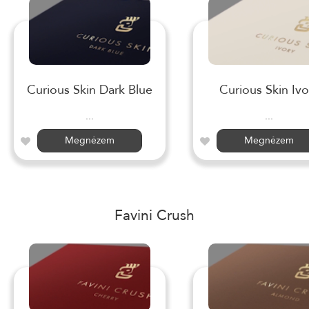
Curious Skin Dark Blue
Curious Skin Ivo
...
...
Megnézem
Megnézem
Favini Crush