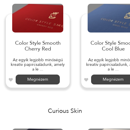
Color Style Smooth
Color Style Smo
Cherry Red
Cool Blue
Az egyik legjobb minőségű
Az egyik legjobb min
kreatív papírcsaládunk, amely
kreatív papírcsaládunk,
a le ...
a le ...
Megnézem
Megnézem
Curious Skin