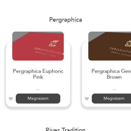
Pergraphica
Pergraphica Euphoric
Pergraphica Gen
Pink
Brown
...
...
Megnézem
Megnézem
Rives Tradition