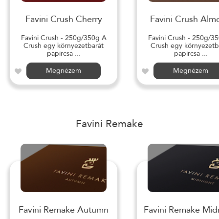
Favini Crush Cherry
Favini Crush Alm
Favini Crush - 250g/350g A
Favini Crush - 250g/3
Crush egy környezetbarát
Crush egy környezetb
papírcsa ...
papírcsa ...
Megnézem
Megnézem
Favini Remake
Favini Remake Autumn
Favini Remake Mid