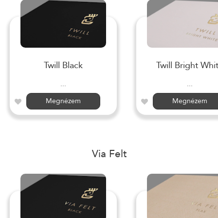
Twill Black
Twill Bright Whi
...
...
Megnézem
Megnézem
Via Felt