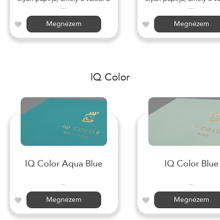
...
...
Megnézem
Megnézem
IQ Color
IQ Color Aqua Blue
IQ Color Blue
...
...
Megnézem
Megnézem