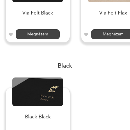
Via Felt Black
Via Felt Flax
...
...
Megnézem
Megnézem
Black
Black Black
...