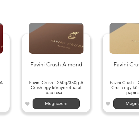
Favini Crush Almond
Favini Cru
 A
Favini Crush - 250g/350g A
Favini Crush -
t
Crush egy környezetbarát
Crush egy kör
papírcsa ...
papírcs
Megnézem
Megn