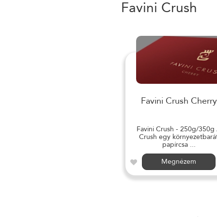
Favini Crush
Favini Crush Cherry
Favini Crush - 250g/350g
Crush egy környezetbará
papírcsa ...
Megnézem