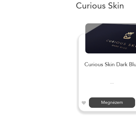
Curious Skin
Curious Skin Dark Bl
...
Megnézem