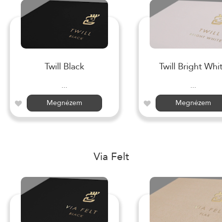
Twill Black
Twill Bright Whi
...
...
Megnézem
Megnézem
Via Felt