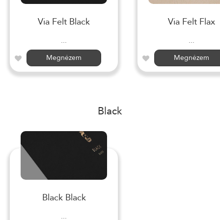
Via Felt Black
Via Felt Flax
...
...
Megnézem
Megnézem
Black
Black Black
...