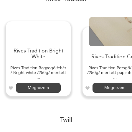
Rives Tradition Bright
White
Rives Tradition C
Rives Tradition Ragyogó fehér
Rives Tradition Pezsgő
/ Bright white /250g/ merített
/250g/ merített papír ihl
...
...
Megnézem
Megnézem
Twill