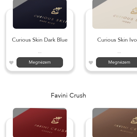
Curious Skin Dark Blue
Curious Skin Ivo
...
...
Megnézem
Megnézem
Favini Crush