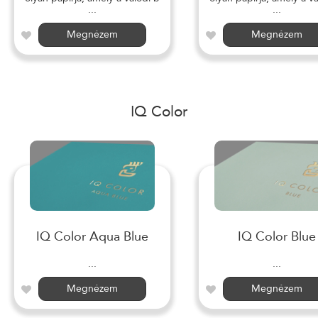
...
...
Megnézem
Megnézem
IQ Color
IQ Color Aqua Blue
IQ Color Blue
...
...
Megnézem
Megnézem