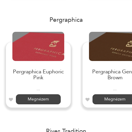
Pergraphica
Pergraphica Euphoric
Pergraphica Gen
Pink
Brown
...
...
Megnézem
Megnézem
Rives Tradition