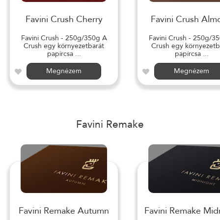
Favini Crush Cherry
Favini Crush Alm
Favini Crush - 250g/350g A
Favini Crush - 250g/3
Crush egy környezetbarát
Crush egy környezetb
papírcsa ...
papírcsa ...
Megnézem
Megnézem
Favini Remake
Favini Remake Autumn
Favini Remake Mid