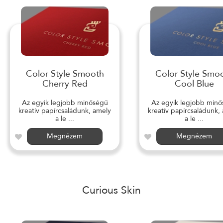
Color Style Smooth
Color Style Smo
Cherry Red
Cool Blue
Az egyik legjobb minőségű
Az egyik legjobb min
kreatív papírcsaládunk, amely
kreatív papírcsaládunk,
a le ...
a le ...
Megnézem
Megnézem
Curious Skin