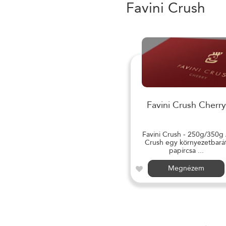
Favini Crush
Favini Crush Cherry
Favini Crush - 250g/350g
Crush egy környezetbará
papírcsa ...
Megnézem