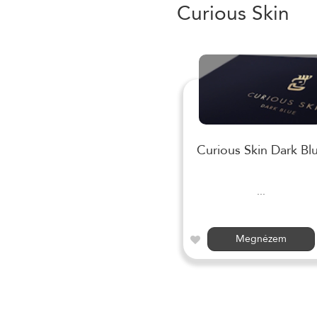
Curious Skin
Curious Skin Dark Bl
...
Megnézem