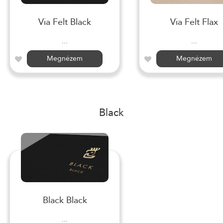
Via Felt Black
Via Felt Flax
...
...
Megnézem
Megnézem
Black
Black Black
...