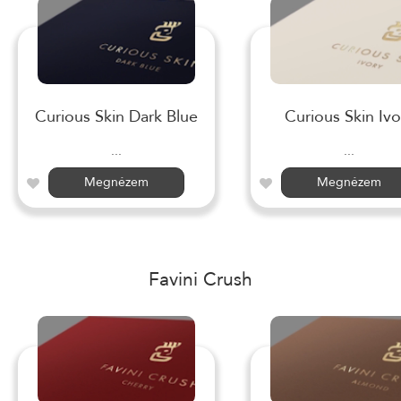
Curious Skin Dark Blue
Curious Skin Ivo
...
...
Megnézem
Megnézem
Favini Crush