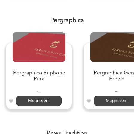
Pergraphica
Pergraphica Euphoric
Pergraphica Gen
Pink
Brown
...
...
Megnézem
Megnézem
Rives Tradition