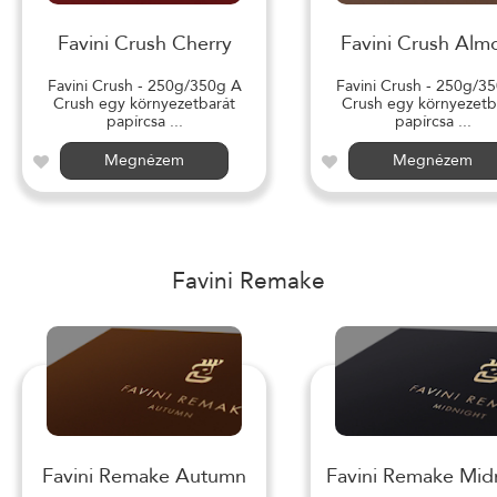
Favini Crush Cherry
Favini Crush Alm
Favini Crush - 250g/350g A
Favini Crush - 250g/3
Crush egy környezetbarát
Crush egy környezetb
papírcsa ...
papírcsa ...
Megnézem
Megnézem
Favini Remake
Favini Remake Autumn
Favini Remake Mid