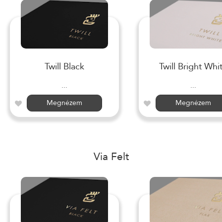
Twill Black
Twill Bright Whi
...
...
Megnézem
Megnézem
Via Felt