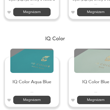
...
...
Megnézem
Megnézem
IQ Color
IQ Color Aqua Blue
IQ Color Blue
...
...
Megnézem
Megnézem