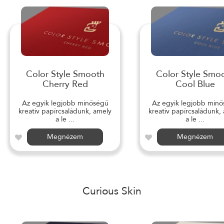
Color Style Smooth
Color Style Smo
Cherry Red
Cool Blue
Az egyik legjobb minőségű
Az egyik legjobb min
kreatív papírcsaládunk, amely
kreatív papírcsaládunk,
a le ...
a le ...
Megnézem
Megnézem
Curious Skin