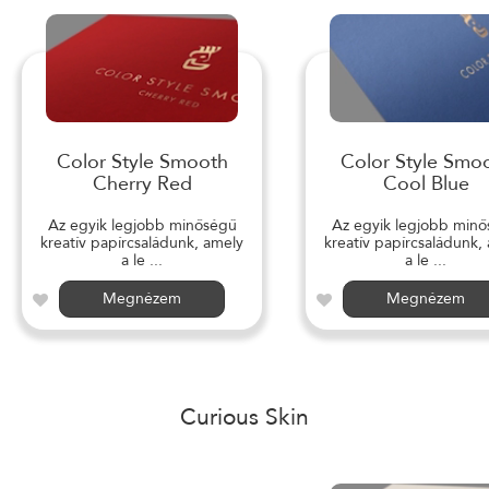
Color Style Smooth
Color Style Smo
Cherry Red
Cool Blue
Az egyik legjobb minőségű
Az egyik legjobb min
kreatív papírcsaládunk, amely
kreatív papírcsaládunk,
a le ...
a le ...
Megnézem
Megnézem
Curious Skin