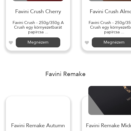
Favini Crush Cherry
Favini Crush Alm
Favini Crush - 250g/350g A
Favini Crush - 250g/3
Crush egy környezetbarát
Crush egy környezetb
papírcsa ...
papírcsa ...
Megnézem
Megnézem
Favini Remake
Favini Remake Autumn
Favini Remake Mid