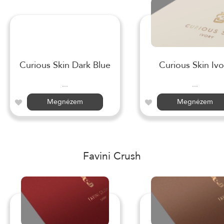
Curious Skin Dark Blue
Curious Skin Ivo
...
...
Megnézem
Megnézem
Favini Crush