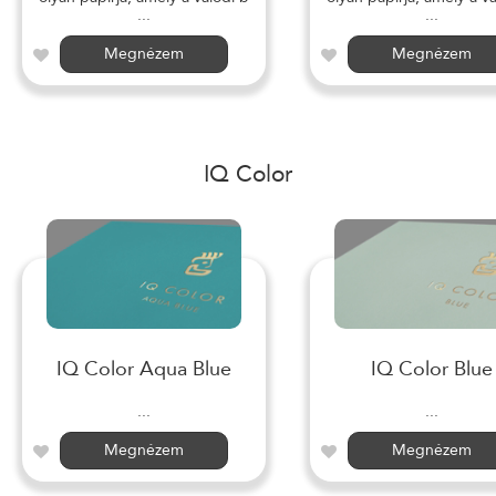
...
...
Megnézem
Megnézem
IQ Color
IQ Color Aqua Blue
IQ Color Blue
...
...
Megnézem
Megnézem