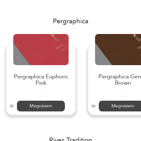
Pergraphica
Pergraphica Euphoric
Pergraphica Gen
Pink
Brown
...
...
Megnézem
Megnézem
Rives Tradition