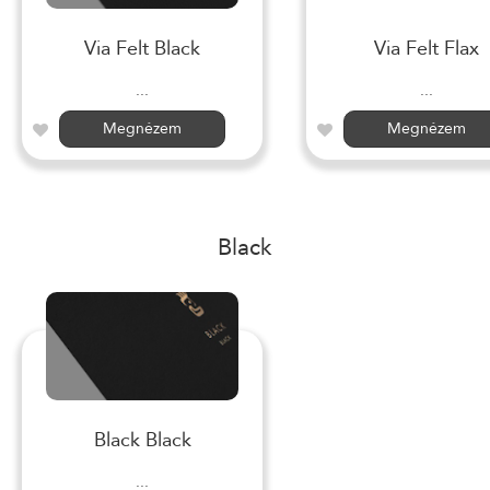
Via Felt Black
Via Felt Flax
...
...
Megnézem
Megnézem
Black
Black Black
...