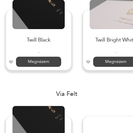
Twill Black
Twill Bright Whi
...
...
Megnézem
Megnézem
Via Felt