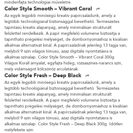
mindenfajta technológiai műveletre.
Color Style Smooth – Vibrant Coral
Az egyik legjobb minőségű kreatív papírcsaládunk, amely a
legtöbb technológiánál biztonsággal bevethető. Természetes
tapintású kreatív alapanyag, amely minimálisan strukturált
felülettel rendelkezik. A papír megfelelő volumene biztosítja a
tapintható prégelési mélységet, de dombornyomáshoz is kiválóan
alkalmas alternatívát kínál. A papírcsaládnak jelenleg 13 tagja van,
melyből 9 szín világos tónusú, azaz digitális nyomtatásra is
alkalmas színalap. Color Style Smooth – Vibrant Coral 300g.
Világos Korall árnyalat, egyfajta hideg, rózsaszínes-narancs szín,
mely vidámságot kölcsönöz arculatának.
Color Style Fresh – Deep Black
Az egyik legjobb minőségű kreatív papírcsaládunk, amely a
legtöbb technológiánál biztonsággal bevethető. Természetes
tapintású kreatív alapanyag, amely minimálisan strukturált
felülettel rendelkezik. A papír megfelelő volumene biztosítja a
tapintható prégelési mélységet, de dombornyomáshoz is kiválóan
alkalmas alternatívát kínál. A papírcsaládnak jelenleg 13 tagja van,
melyből 9 szín világos tónusú, azaz digitális nyomtatásra is
alkalmas színalap. Color Style Fresh – Deep Black 300g. Időtlen
mélyfekete szín.