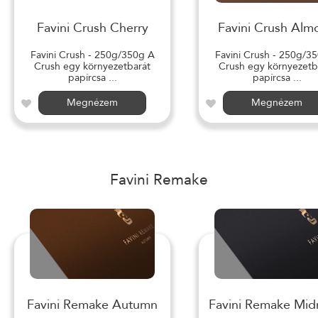
Favini Crush Cherry
Favini Crush Alm
Favini Crush - 250g/350g A
Favini Crush - 250g/3
Crush egy környezetbarát
Crush egy környezetb
papírcsa ...
papírcsa ...
Megnézem
Megnézem
Favini Remake
Favini Remake Autumn
Favini Remake Mid