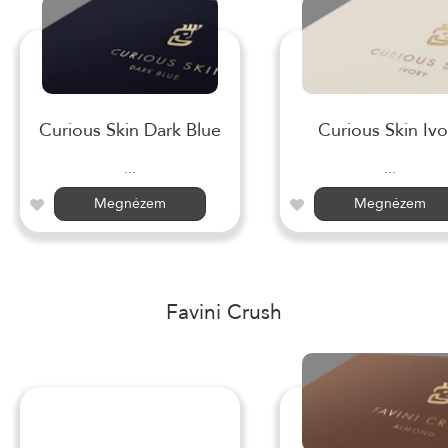
Curious Skin Dark Blue
Curious Skin Ivo
...
...
Megnézem
Megnézem
Favini Crush