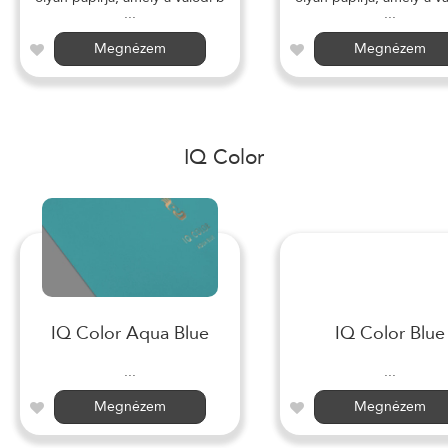
...
...
Megnézem
Megnézem
IQ Color
IQ Color Aqua Blue
IQ Color Blue
...
...
Megnézem
Megnézem