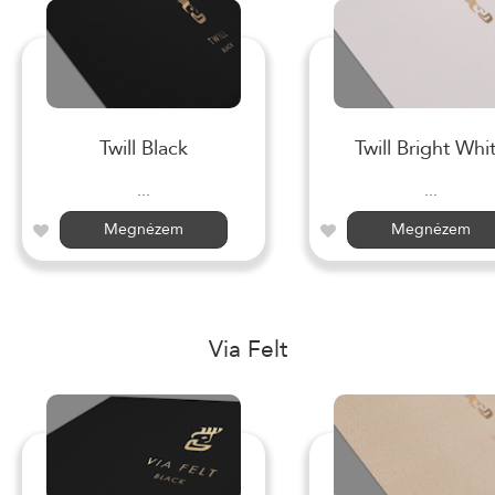
Twill Black
Twill Bright Whi
...
...
Megnézem
Megnézem
Via Felt