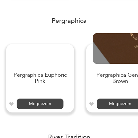
Pergraphica
Pergraphica Euphoric
Pergraphica Gen
Pink
Brown
...
...
Megnézem
Megnézem
Rives Tradition