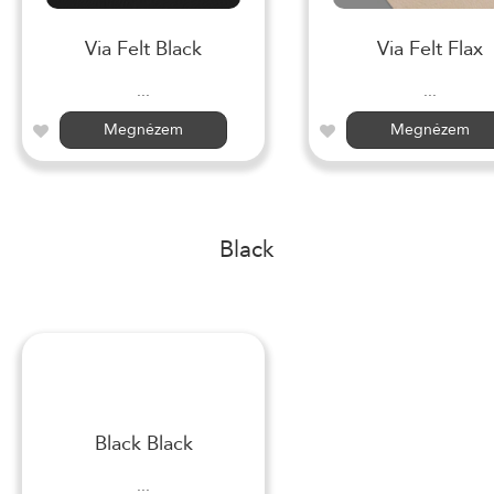
Via Felt Black
Via Felt Flax
...
...
Megnézem
Megnézem
Black
Black Black
...