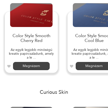
Color Style Smooth
Color Style Smo
Cherry Red
Cool Blue
Az egyik legjobb minőségű
Az egyik legjobb min
kreatív papírcsaládunk, amely
kreatív papírcsaládunk,
a le ...
a le ...
Megnézem
Megnézem
Curious Skin