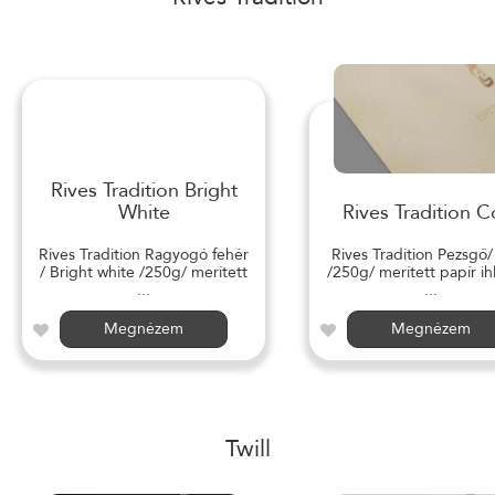
Rives Tradition Bright
White
Rives Tradition C
Rives Tradition Ragyogó fehér
Rives Tradition Pezsgő
/ Bright white /250g/ merített
/250g/ merített papír ihl
...
...
Megnézem
Megnézem
Twill