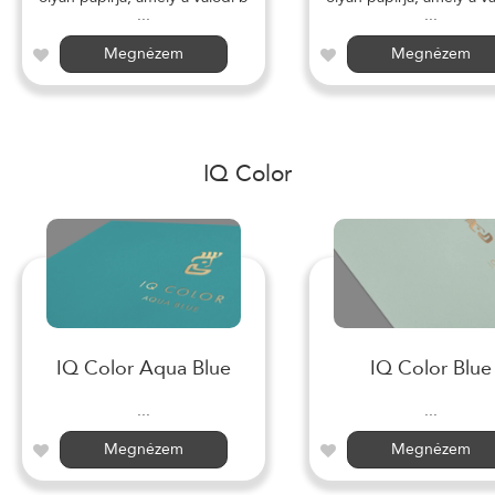
...
...
Megnézem
Megnézem
IQ Color
IQ Color Aqua Blue
IQ Color Blue
...
...
Megnézem
Megnézem