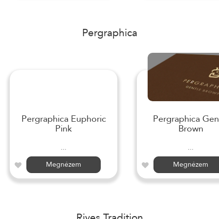
Pergraphica
Pergraphica Euphoric
Pergraphica Gen
Pink
Brown
...
...
Megnézem
Megnézem
Rives Tradition