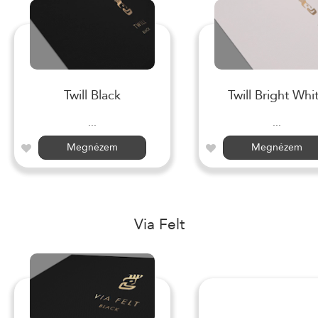
Twill Black
Twill Bright Whi
...
...
Megnézem
Megnézem
Via Felt