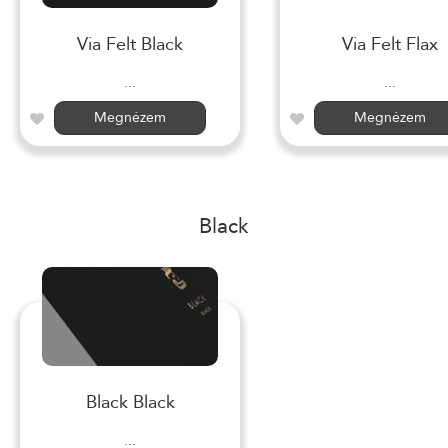
Via Felt Black
Via Felt Flax
...
...
Megnézem
Megnézem
Black
Black Black
...