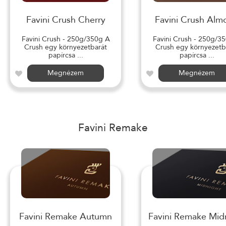
Favini Crush Cherry
Favini Crush Alm
Favini Crush - 250g/350g A
Favini Crush - 250g/3
Crush egy környezetbarát
Crush egy környezetb
papírcsa ...
papírcsa ...
Megnézem
Megnézem
Favini Remake
Favini Remake Autumn
Favini Remake Mid