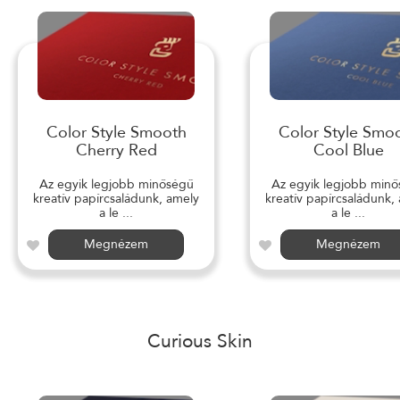
Color Style Smooth
Color Style Smo
Cherry Red
Cool Blue
Az egyik legjobb minőségű
Az egyik legjobb min
kreatív papírcsaládunk, amely
kreatív papírcsaládunk,
a le ...
a le ...
Megnézem
Megnézem
Curious Skin