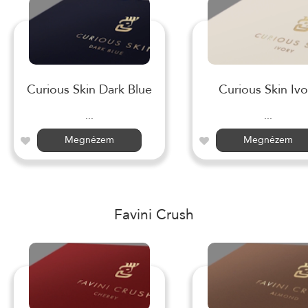
Curious Skin Dark Blue
Curious Skin Ivo
...
...
Megnézem
Megnézem
Favini Crush