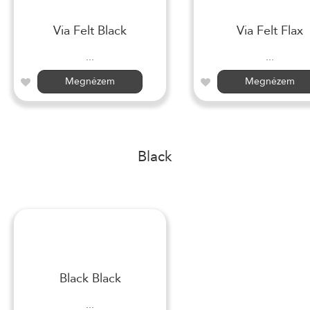
Via Felt Black
Via Felt Flax
...
...
Megnézem
Megnézem
Black
Black Black
...