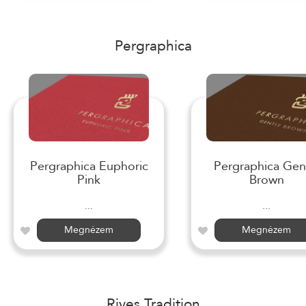
Pergraphica
Pergraphica Euphoric
Pergraphica Gen
Pink
Brown
...
...
Megnézem
Megnézem
Rives Tradition