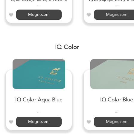
...
...
Megnézem
Megnézem
IQ Color
IQ Color Aqua Blue
IQ Color Blue
...
...
Megnézem
Megnézem