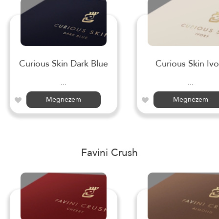
Curious Skin Dark Blue
Curious Skin Ivo
...
...
Megnézem
Megnézem
Favini Crush