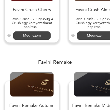
Favini Crush Cherry
Favini Crush Alm
Favini Crush - 250g/350g A
Favini Crush - 250g/3
Crush egy környezetbarát
Crush egy környezetb
papírcsa ...
papírcsa ...
Megnézem
Megnézem
Favini Remake
Favini Remake Autumn
Favini Remake Mid