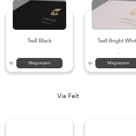
Twill Black
Twill Bright Whi
...
...
Megnézem
Megnézem
Via Felt