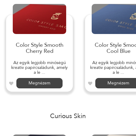
Color Style Smooth
Color Style Smo
Cherry Red
Cool Blue
Az egyik legjobb minőségű
Az egyik legjobb min
kreatív papírcsaládunk, amely
kreatív papírcsaládunk,
a le ...
a le ...
Megnézem
Megnézem
Curious Skin