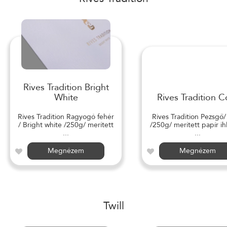
Rives Tradition Bright
White
Rives Tradition C
Rives Tradition Ragyogó fehér
Rives Tradition Pezsgő
/ Bright white /250g/ merített
/250g/ merített papír ihl
...
...
Megnézem
Megnézem
Twill