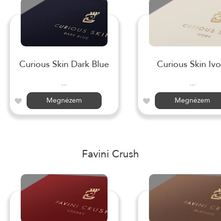
Curious Skin Dark Blue
Curious Skin Ivo
...
...
Megnézem
Megnézem
Favini Crush