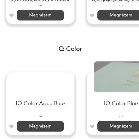
...
...
Megnézem
Megnézem
IQ Color
IQ Color Aqua Blue
IQ Color Blue
...
...
Megnézem
Megnézem