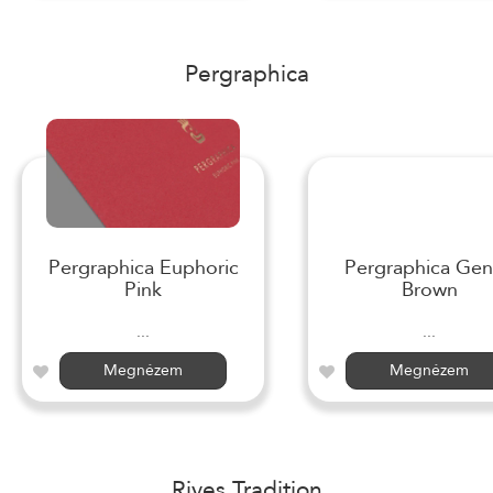
Pergraphica
Pergraphica Euphoric
Pergraphica Gen
Pink
Brown
...
...
Megnézem
Megnézem
Rives Tradition