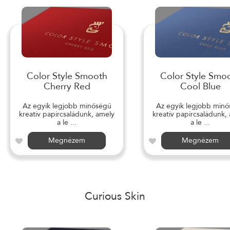
Color Style Smooth
Color Style Smo
Cherry Red
Cool Blue
Az egyik legjobb minőségű
Az egyik legjobb min
kreatív papírcsaládunk, amely
kreatív papírcsaládunk,
a le ...
a le ...
Megnézem
Megnézem
Curious Skin