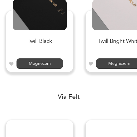
Twill Black
Twill Bright Whi
...
...
Megnézem
Megnézem
Via Felt