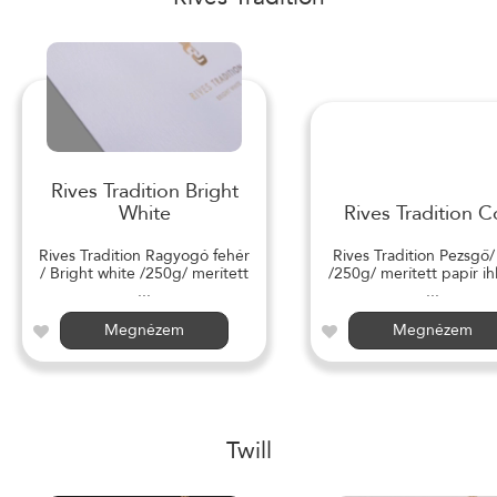
Rives Tradition Bright
White
Rives Tradition C
Rives Tradition Ragyogó fehér
Rives Tradition Pezsgő
/ Bright white /250g/ merített
/250g/ merített papír ihl
...
...
Megnézem
Megnézem
Twill