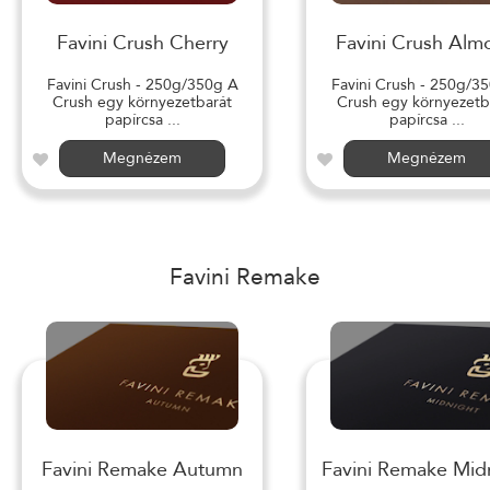
Favini Crush Cherry
Favini Crush Alm
Favini Crush - 250g/350g A
Favini Crush - 250g/3
Crush egy környezetbarát
Crush egy környezetb
papírcsa ...
papírcsa ...
Megnézem
Megnézem
Favini Remake
Favini Remake Autumn
Favini Remake Mid