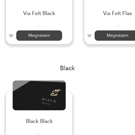
Via Felt Black
Via Felt Flax
...
...
Megnézem
Megnézem
Black
Black Black
...