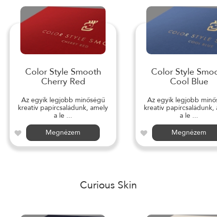
Color Style Smooth
Color Style Smo
Cherry Red
Cool Blue
Az egyik legjobb minőségű
Az egyik legjobb min
kreatív papírcsaládunk, amely
kreatív papírcsaládunk,
a le ...
a le ...
Megnézem
Megnézem
Curious Skin