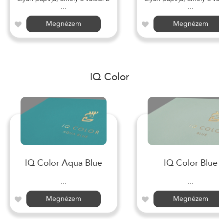
...
...
Megnézem
Megnézem
IQ Color
IQ Color Aqua Blue
IQ Color Blue
...
...
Megnézem
Megnézem