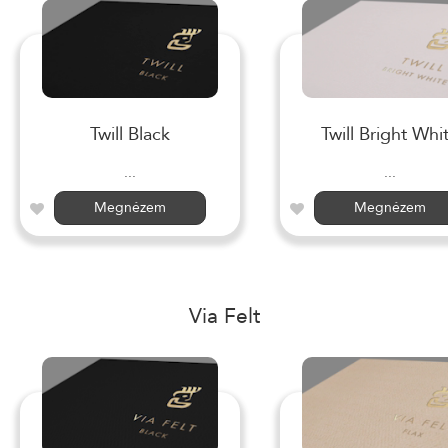
Twill Black
Twill Bright Whi
...
...
Megnézem
Megnézem
Via Felt