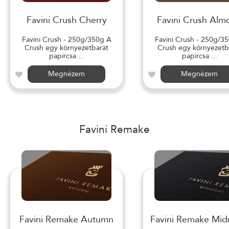
Favini Crush Cherry
Favini Crush Alm
Favini Crush - 250g/350g A
Favini Crush - 250g/3
Crush egy környezetbarát
Crush egy környezetb
papírcsa ...
papírcsa ...
Megnézem
Megnézem
Favini Remake
Favini Remake Autumn
Favini Remake Mid