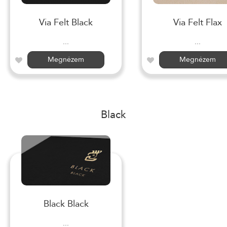
Via Felt Black
Via Felt Flax
...
...
Megnézem
Megnézem
Black
Black Black
...