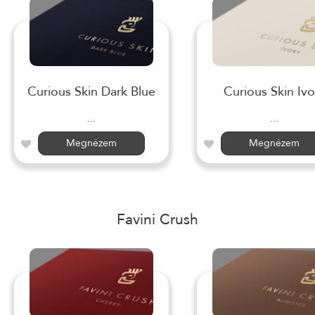
Curious Skin Dark Blue
Curious Skin Ivo
...
...
Megnézem
Megnézem
Favini Crush