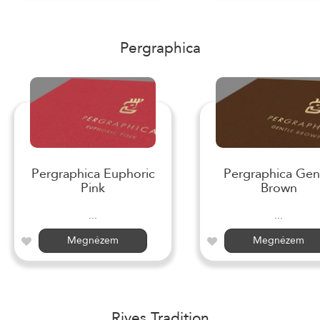
Pergraphica
Pergraphica Euphoric
Pergraphica Gen
Pink
Brown
...
...
Megnézem
Megnézem
Rives Tradition