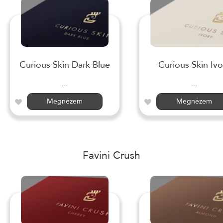
Curious Skin Dark Blue
Curious Skin Ivo
...
...
Megnézem
Megnézem
Favini Crush