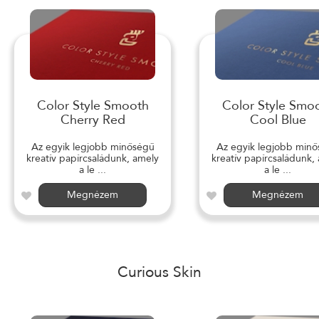
Color Style Smooth
Color Style Smo
Cherry Red
Cool Blue
Az egyik legjobb minőségű
Az egyik legjobb min
kreatív papírcsaládunk, amely
kreatív papírcsaládunk,
a le ...
a le ...
Megnézem
Megnézem
Curious Skin