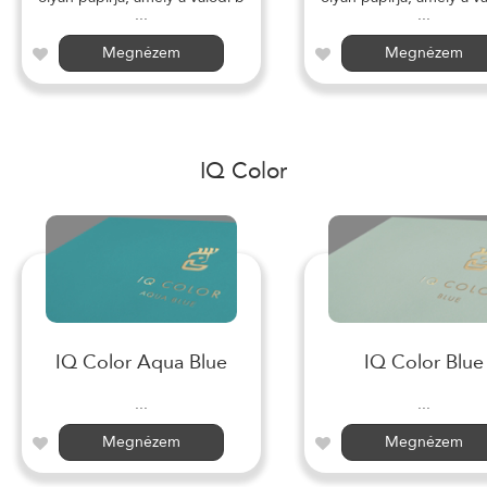
...
...
Megnézem
Megnézem
IQ Color
IQ Color Aqua Blue
IQ Color Blue
...
...
Megnézem
Megnézem