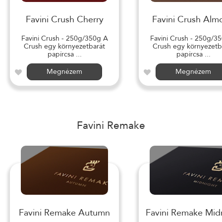
Favini Crush Cherry
Favini Crush Alm
Favini Crush - 250g/350g A
Favini Crush - 250g/3
Crush egy környezetbarát
Crush egy környezetb
papírcsa ...
papírcsa ...
Megnézem
Megnézem
Favini Remake
Favini Remake Autumn
Favini Remake Mid