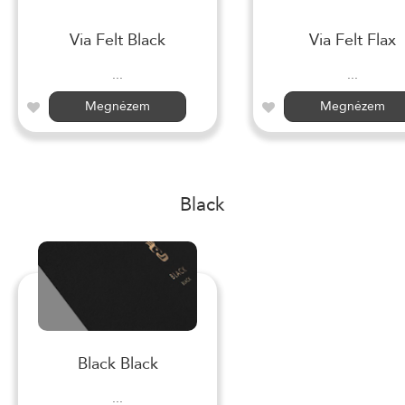
Via Felt Black
Via Felt Flax
...
...
Megnézem
Megnézem
Black
Black Black
...