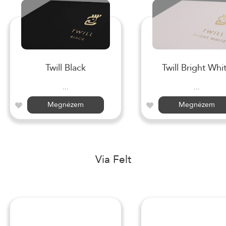
Twill Black
Twill Bright Whi
...
...
Megnézem
Megnézem
Via Felt