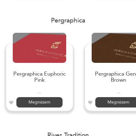
Pergraphica
Pergraphica Euphoric
Pergraphica Gen
Pink
Brown
...
...
Megnézem
Megnézem
Rives Tradition