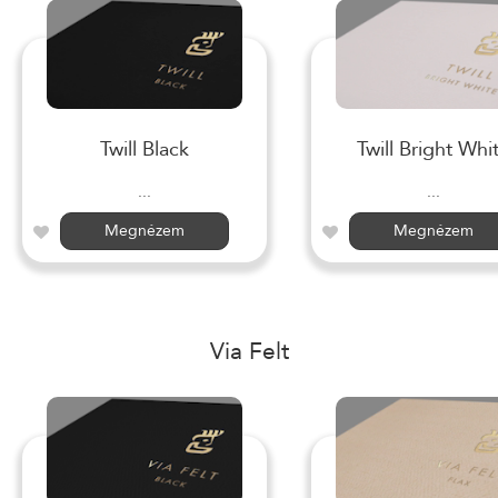
Twill Black
Twill Bright Whi
...
...
Megnézem
Megnézem
Via Felt