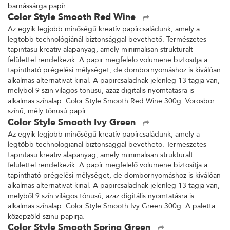
barnássárga papír.
Color Style Smooth Red Wine
Az egyik legjobb minőségű kreatív papírcsaládunk, amely a
legtöbb technológiánál biztonsággal bevethető. Természetes
tapintású kreatív alapanyag, amely minimálisan strukturált
felülettel rendelkezik. A papír megfelelő volumene biztosítja a
tapintható prégelési mélységet, de dombornyomáshoz is kiválóan
alkalmas alternatívát kínál. A papírcsaládnak jelenleg 13 tagja van,
melyből 9 szín világos tónusú, azaz digitális nyomtatásra is
alkalmas színalap. Color Style Smooth Red Wine 300g: Vörösbor
színű, mély tónusú papír.
Color Style Smooth Ivy Green
Az egyik legjobb minőségű kreatív papírcsaládunk, amely a
legtöbb technológiánál biztonsággal bevethető. Természetes
tapintású kreatív alapanyag, amely minimálisan strukturált
felülettel rendelkezik. A papír megfelelő volumene biztosítja a
tapintható prégelési mélységet, de dombornyomáshoz is kiválóan
alkalmas alternatívát kínál. A papírcsaládnak jelenleg 13 tagja van,
melyből 9 szín világos tónusú, azaz digitális nyomtatásra is
alkalmas színalap. Color Style Smooth Ivy Green 300g: A paletta
középzöld színű papírja.
Color Style Smooth Spring Green