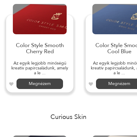
Color Style Smooth
Color Style Smo
Cherry Red
Cool Blue
Az egyik legjobb minőségű
Az egyik legjobb min
kreatív papírcsaládunk, amely
kreatív papírcsaládunk,
a le ...
a le ...
Megnézem
Megnézem
Curious Skin