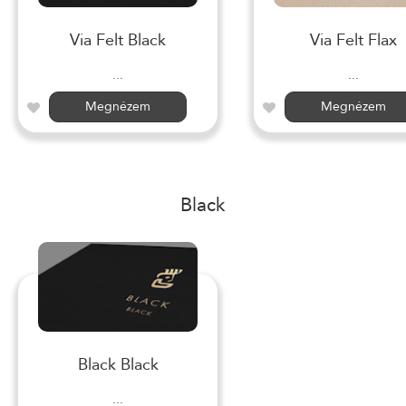
Via Felt Black
Via Felt Flax
...
...
Megnézem
Megnézem
Black
Black Black
...