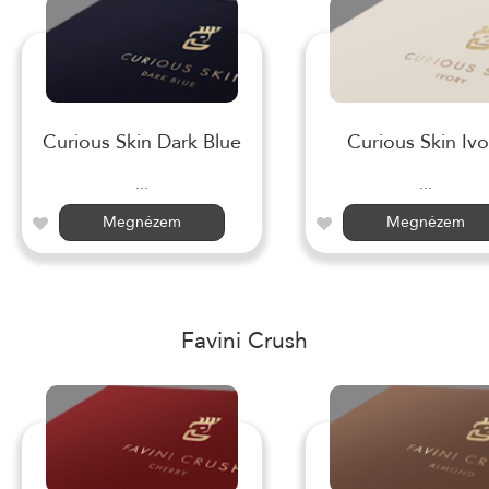
Curious Skin Dark Blue
Curious Skin Ivo
...
...
Megnézem
Megnézem
Favini Crush