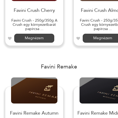
Favini Crush Cherry
Favini Crush Alm
Favini Crush - 250g/350g A
Favini Crush - 250g/3
Crush egy környezetbarát
Crush egy környezetb
papírcsa ...
papírcsa ...
Megnézem
Megnézem
Favini Remake
Favini Remake Autumn
Favini Remake Mid