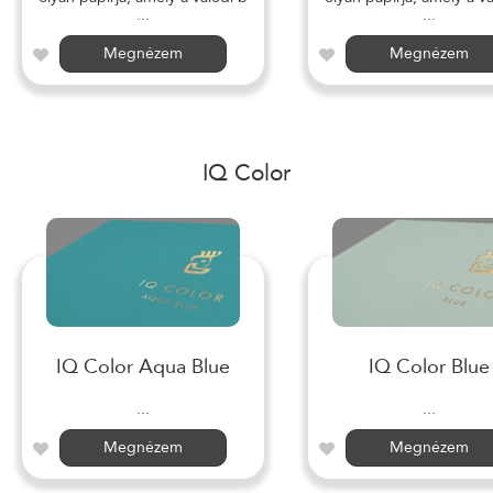
...
...
Megnézem
Megnézem
IQ Color
IQ Color Aqua Blue
IQ Color Blue
...
...
Megnézem
Megnézem