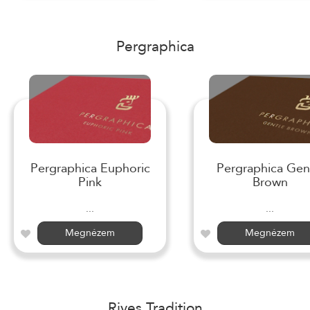
Pergraphica
Pergraphica Euphoric
Pergraphica Gen
Pink
Brown
...
...
Megnézem
Megnézem
Rives Tradition