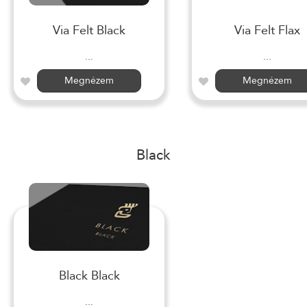
Via Felt Black
Via Felt Flax
...
...
Megnézem
Megnézem
Black
Black Black
...