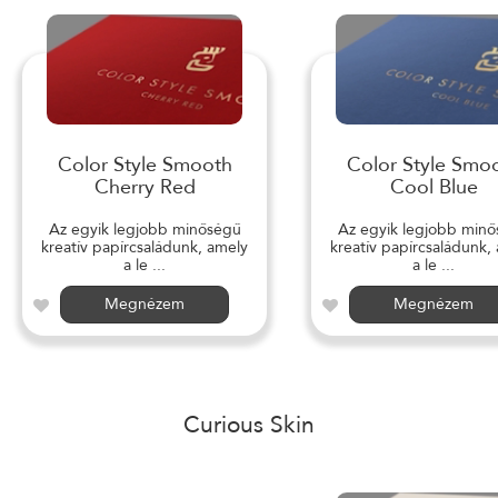
Color Style Smooth
Color Style Smo
Cherry Red
Cool Blue
Az egyik legjobb minőségű
Az egyik legjobb min
kreatív papírcsaládunk, amely
kreatív papírcsaládunk,
a le ...
a le ...
Megnézem
Megnézem
Curious Skin