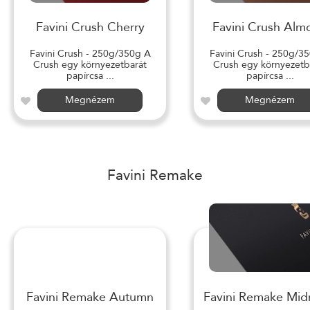
Favini Crush Cherry
Favini Crush Alm
Favini Crush - 250g/350g A
Favini Crush - 250g/3
Crush egy környezetbarát
Crush egy környezetb
papírcsa ...
papírcsa ...
Megnézem
Megnézem
Favini Remake
Favini Remake Autumn
Favini Remake Mid