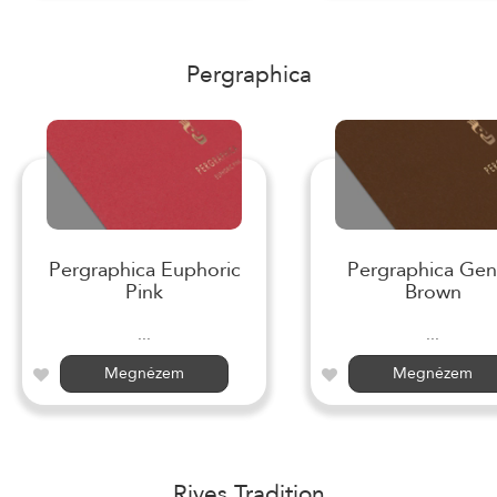
Pergraphica
Pergraphica Euphoric
Pergraphica Gen
Pink
Brown
...
...
Megnézem
Megnézem
Rives Tradition