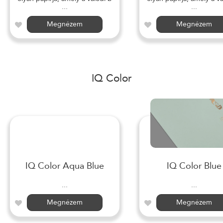
...
...
Megnézem
Megnézem
IQ Color
IQ Color Aqua Blue
IQ Color Blue
...
...
Megnézem
Megnézem