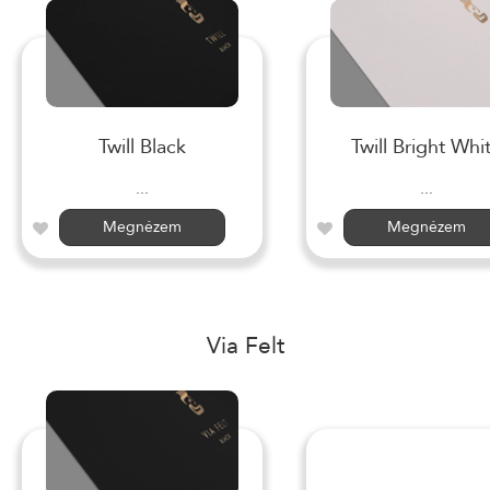
Twill Black
Twill Bright Whi
...
...
Megnézem
Megnézem
Via Felt