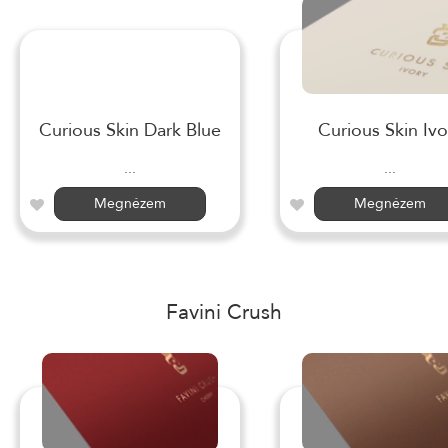
Curious Skin Dark Blue
Curious Skin Ivo
...
...
Megnézem
Megnézem
Favini Crush