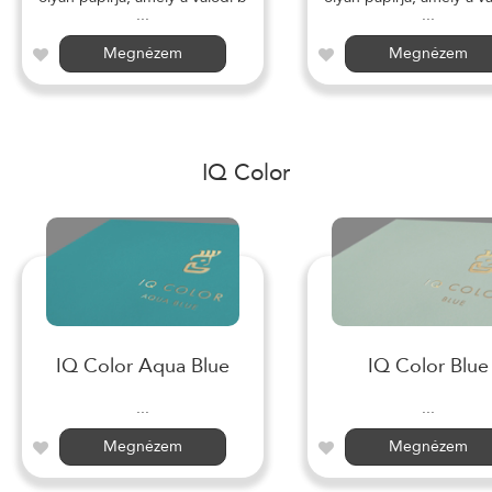
...
...
Megnézem
Megnézem
IQ Color
IQ Color Aqua Blue
IQ Color Blue
...
...
Megnézem
Megnézem