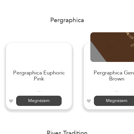
Pergraphica
Pergraphica Euphoric
Pergraphica Gen
Pink
Brown
...
...
Megnézem
Megnézem
Rives Tradition