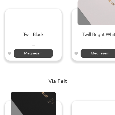
Twill Black
Twill Bright Whi
...
...
Megnézem
Megnézem
Via Felt