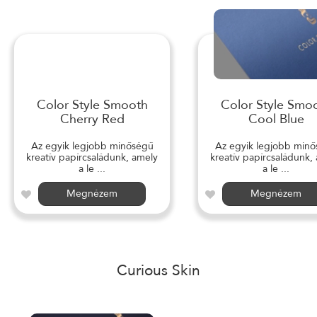
Color Style Smooth
Color Style Smo
Cherry Red
Cool Blue
Az egyik legjobb minőségű
Az egyik legjobb min
kreatív papírcsaládunk, amely
kreatív papírcsaládunk,
a le ...
a le ...
Megnézem
Megnézem
Curious Skin