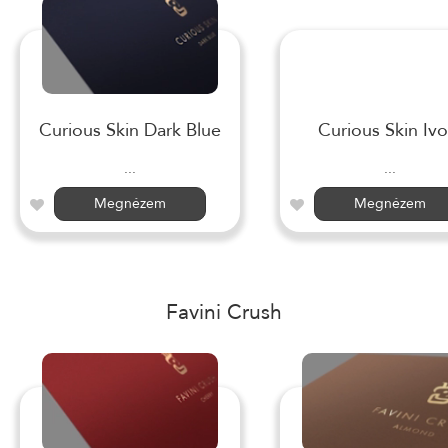
Curious Skin Dark Blue
Curious Skin Ivo
...
...
Megnézem
Megnézem
Favini Crush