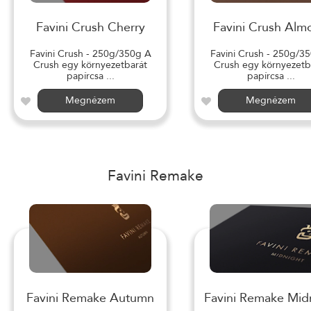
Favini Crush Cherry
Favini Crush Alm
Favini Crush - 250g/350g A
Favini Crush - 250g/3
Crush egy környezetbarát
Crush egy környezetb
papírcsa ...
papírcsa ...
Megnézem
Megnézem
Favini Remake
Favini Remake Autumn
Favini Remake Mid