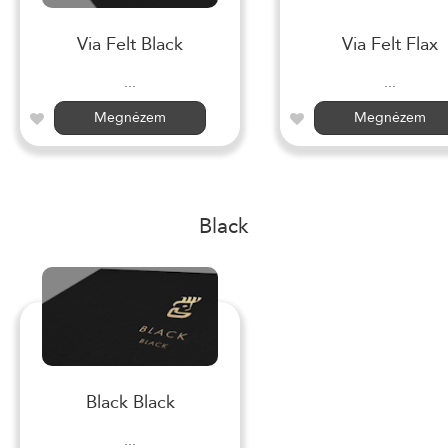
Via Felt Black
Via Felt Flax
...
...
Megnézem
Megnézem
Black
Black Black
...