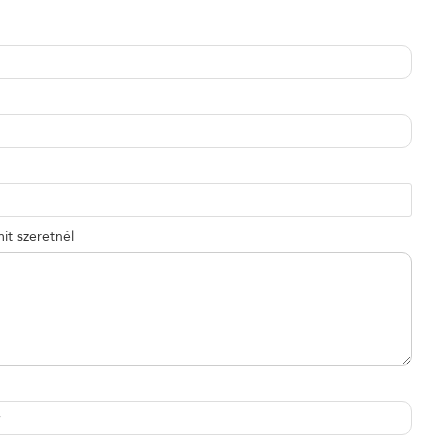
it szeretnél