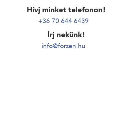
Hívj minket telefonon!
+36 70 644 6439
Írj nekünk!
info@forzen.hu