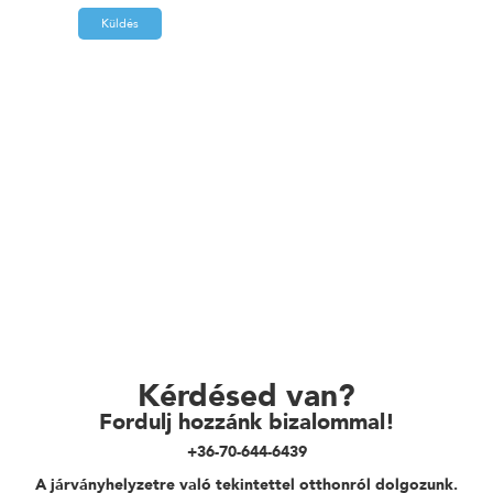
Küldés
Kérdésed van?
Fordulj hozzánk bizalommal!
+36-70-644-6439
A járványhelyzetre való tekintettel otthonról dolgozunk.