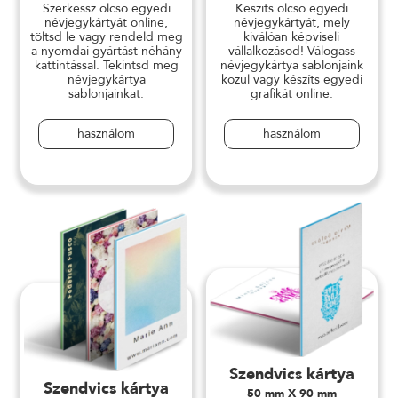
Szerkessz olcsó egyedi
Készíts olcsó egyedi
névjegykártyát online,
névjegykártyát, mely
töltsd le vagy rendeld meg
kiválóan képviseli
a nyomdai gyártást néhány
vállalkozásod! Válogass
kattintással. Tekintsd meg
névjegykártya sablonjaink
névjegykártya
közül vagy készíts egyedi
sablonjainkat.
grafikát online.
használom
használom
Szendvics kártya
Szendvics kártya
50 mm X 90 mm