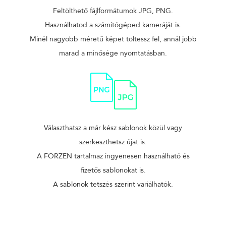
Feltölthető fájlformátumok JPG, PNG.
Használhatod a számítógéped kameráját is.
Minél nagyobb méretű képet töltessz fel, annál jobb
marad a minősége nyomtatásban.
Választhatsz a már kész sablonok közül vagy
szerkeszthetsz újat is.
A FORZEN tartalmaz ingyenesen használható és
fizetős sablonokat is.
A sablonok tetszés szerint variálhatók.