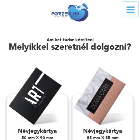
Amiket tudsz készíteni
Melyikkel szeretnél dolgozni?
Névjegykártya
Névjegykártya
50 mm X 90 mm
85 mm X 55 mm