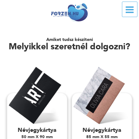
Amiket tudsz készíteni
Melyikkel szeretnél dolgozni?
Névjegykártya
Névjegykártya
50 mm X 90 mm
85 mm X 55 mm