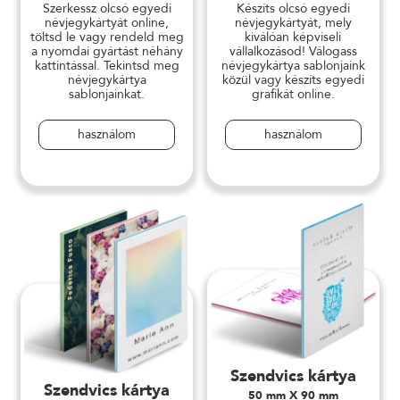
Szerkessz olcsó egyedi
Készíts olcsó egyedi
névjegykártyát online,
névjegykártyát, mely
töltsd le vagy rendeld meg
kiválóan képviseli
a nyomdai gyártást néhány
vállalkozásod! Válogass
kattintással. Tekintsd meg
névjegykártya sablonjaink
névjegykártya
közül vagy készíts egyedi
sablonjainkat.
grafikát online.
használom
használom
Szendvics kártya
Szendvics kártya
50 mm X 90 mm