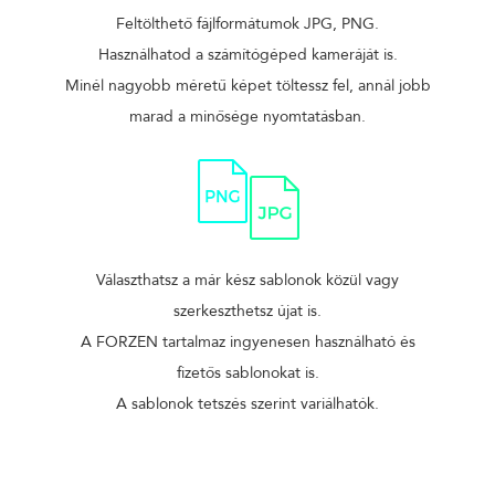
Feltölthető fájlformátumok JPG, PNG.
Használhatod a számítógéped kameráját is.
Minél nagyobb méretű képet töltessz fel, annál jobb
marad a minősége nyomtatásban.
Választhatsz a már kész sablonok közül vagy
szerkeszthetsz újat is.
A FORZEN tartalmaz ingyenesen használható és
fizetős sablonokat is.
A sablonok tetszés szerint variálhatók.