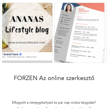
FORZEN
Az online szerkesztő
Elfogyott a névjegykártyád és pár nap múlva tárgyalás?