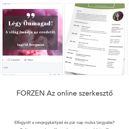
FORZEN
Az online szerkesztő
Elfogyott a névjegykártyád és pár nap múlva tárgyalás?